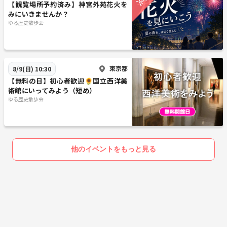
【観覧場所予約済み】神宮外苑花火を
みにいきませんか？
ゆる歴史散歩会
東京都
8/9(日) 10:30
【無料の日】初心者歓迎🌻国立西洋美
術館にいってみよう（短め）
ゆる歴史散歩会
他のイベントをもっと見る