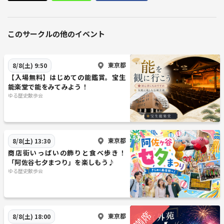
このサークルの他のイベント
東京都
8/8(土) 9:50
【入場無料】はじめての能鑑賞。宝生
能楽堂で能をみてみよう！
ゆる歴史散歩会
東京都
8/8(土) 13:30
商店街いっぱいの飾りと食べ歩き！
「阿佐谷七夕まつり」を楽しもう♪
ゆる歴史散歩会
東京都
8/8(土) 18:00