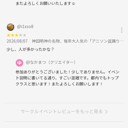
またよろしくお願いいたします☺
@
i1xso8
★
★
★
★
★
2026/08/07
神田明神の名物、毎年大人気の「アニソン盆踊り」を楽しもう！に参加
少し、人が多かったかな？
@
なかまつ
（クリエイター）
参加ありがとうございました！少しでありません。イベン
ト説明に書いてる通り、すごい混雑です。都内でもトップ
クラスと思います！またよろしくお願いします！
サークルイベントレビューをもっと見る