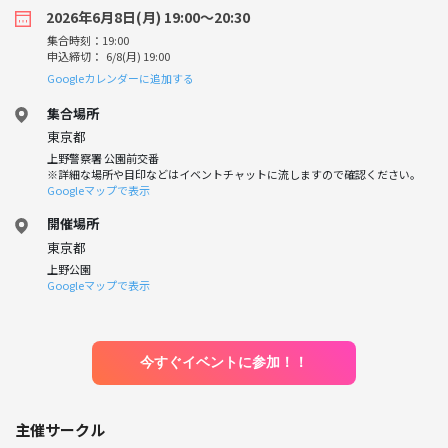
2026年6月8日(月) 19:00〜20:30
集合時刻：19:00
申込締切： 6/8(月) 19:00
Googleカレンダーに追加する
集合場所
東京都
上野警察署 公園前交番
※詳細な場所や目印などはイベントチャットに流しますので確認ください。
Googleマップで表示
開催場所
東京都
上野公園
Googleマップで表示
今すぐイベントに参加！！
主催サークル