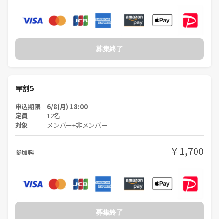
募集終了
早割5
申込期限 6/8(月) 18:00
定員
12名
対象
メンバー+非メンバー
￥1,700
参加料
募集終了