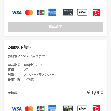
募集終了
24歳以下無料
参加後に500ptが戻ります！
申込期限 6/6(土) 20:30
定員
2名
対象
メンバー+非メンバー
募集年齢
〜24歳
￥1,000
参加料