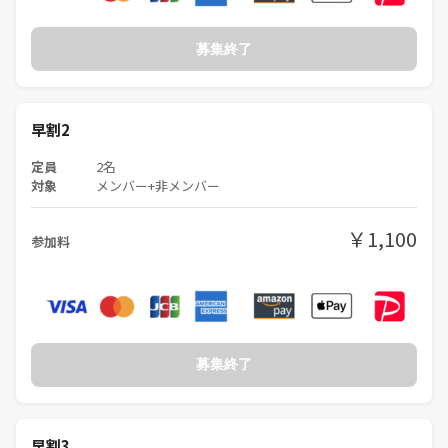
募集終了
早割2
定員
2名
対象
メンバー+非メンバー
￥1,100
参加料
募集終了
早割3