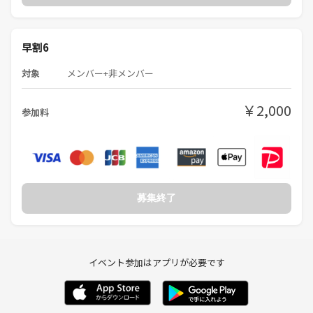
早割6
対象
メンバー+非メンバー
￥2,000
参加料
募集終了
イベント参加はアプリが必要です