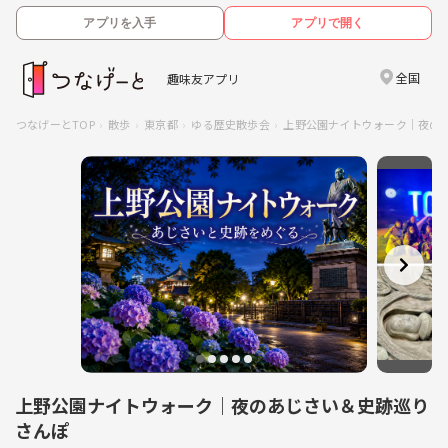
アプリを入手
アプリで開く
全国
趣味友アプリ
つなげーとTOP
散歩
東京都
ゆる歴史散歩会
上野公園ナイトウォーク｜夜の
上野公園ナイトウォーク｜夜のあじさい＆史跡巡り
さんぽ