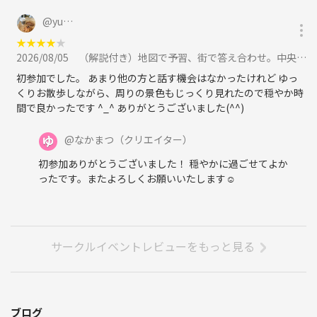
@
yu…
★
★
★
★
★
2026/08/05
（解説付き）地図で予習、街で答え合わせ。中央区の昔と今をつなぐ歴史散歩に参加
初参加でした。 あまり他の方と話す機会はなかったけれど ゆっ
くりお散歩しながら、周りの景色もじっくり見れたので穏やか時
間で良かったです ^_^ ありがとうございました(^^)
@
なかまつ
（クリエイター）
初参加ありがとうございました！ 穏やかに過ごせてよか
ったです。またよろしくお願いいたします☺
サークルイベントレビューをもっと見る
ブログ