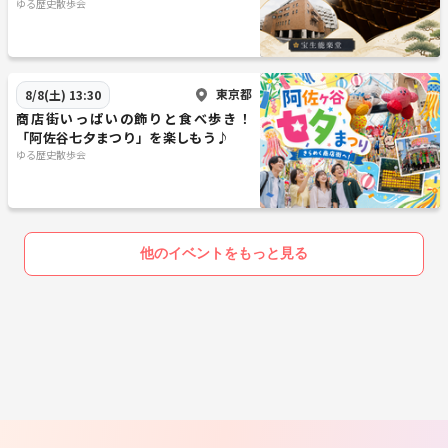
ゆる歴史散歩会
東京都
8/8(土) 13:30
商店街いっぱいの飾りと食べ歩き！
「阿佐谷七夕まつり」を楽しもう♪
ゆる歴史散歩会
他のイベントをもっと見る