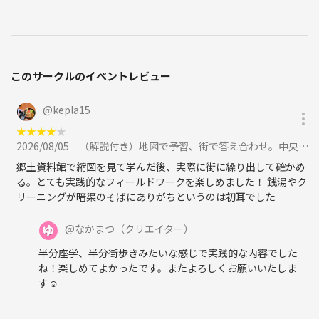
このサークルのイベントレビュー
@
kepla15
★
★
★
★
★
2026/08/05
（解説付き）地図で予習、街で答え合わせ。中央区の昔と今をつなぐ歴史散歩に参加
郷土資料館で縮図を見て学んだ後、実際に街に繰り出して確かめ
る。とても実践的なフィールドワークを楽しめました！ 銭湯やク
リーニングが暗渠のそばにありがちというのは初耳でした
@
なかまつ
（クリエイター）
半分座学、半分街歩きみたいな感じで実践的な内容でした
ね！楽しめてよかったです。またよろしくお願いいたしま
す☺