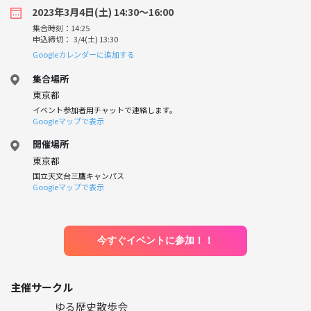
2023年3月4日(土) 14:30〜16:00
集合時刻：14:25
申込締切： 3/4(土) 13:30
Googleカレンダーに追加する
集合場所
東京都
イベント参加者用チャットで連絡します。
Googleマップで表示
開催場所
東京都
国立天文台三鷹キャンパス
Googleマップで表示
今すぐイベントに参加！！
主催サークル
ゆる歴史散歩会