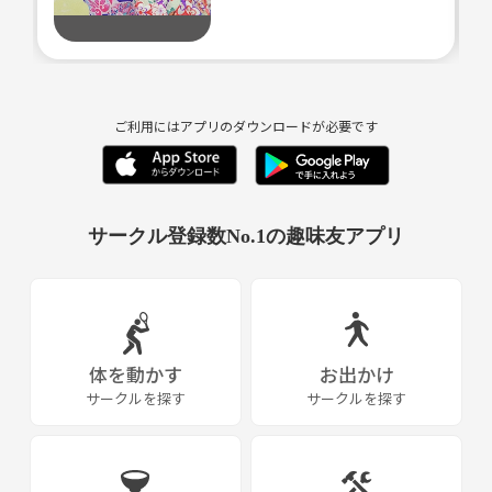
https://www.artm.pref.hyogo.jp/exhibition/t_2111/
入場券は当日購入可能ですので
入場予約のみ上記のサイトで予約をお願いします。
時間は26日13時です！
ご利用にはアプリのダウンロードが必要です
《つなげーと上でのLINE IDの交換・聞き出す行為は禁止されています》
サークル登録数No.1の趣味友アプリ
体を動かす
お出かけ
サークルを探す
サークルを探す