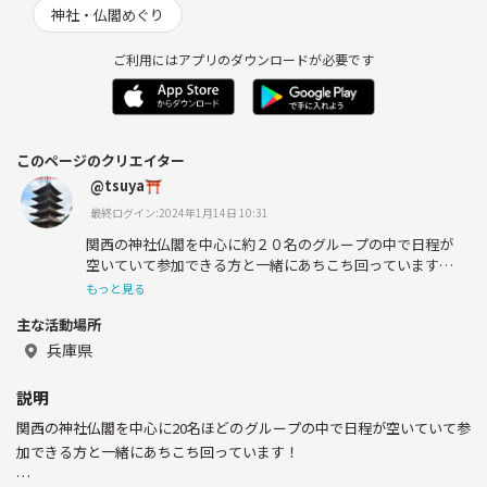
神社・仏閣めぐり
ご利用にはアプリのダウンロードが必要です
このページのクリエイター
@tsuya⛩
最終ログイン:2024年1月14日 10:31
関西の神社仏閣を中心に約２０名のグループの中で日程が
空いていて参加できる方と一緒にあちこち回っています！
もっと見る
主な活動場所
グループラインについては一度企画に参加いただいたのち
兵庫県
承認させていただいております。
説明
関西の神社仏閣を中心に20名ほどのグループの中で日程が空いていて参
企画立案については夫婦(30代)で行っておりますので、男
加できる方と一緒にあちこち回っています！
女とも気兼ねなく参加いただける形となっております😊