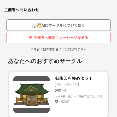
主催者へ問い合わせ
AIにサークルについて聞く
💬 主催者へ個別にメッセージを送る
※内容は他の参加者には公開されません
あなたへのおすすめサークル
御朱印を集めよう！
神社・仏閣めぐり
評価
0件
休みの日に集まって御朱印巡りをしませんか？？ゆ
東京都