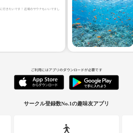
に行きたいです！ 近場のサウナもいいですし、 一人じゃなかなか行かないちょっと遠くのサウナ、
ご利用にはアプリのダウンロードが必要です
サークル登録数No.1の趣味友アプリ