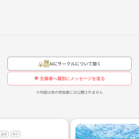
AIにサークルについて聞く
💬 主催者へ個別にメッセージを送る
※内容は他の参加者には公開されません
温泉
旅行