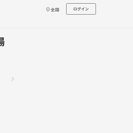
ログイン
全国
湯