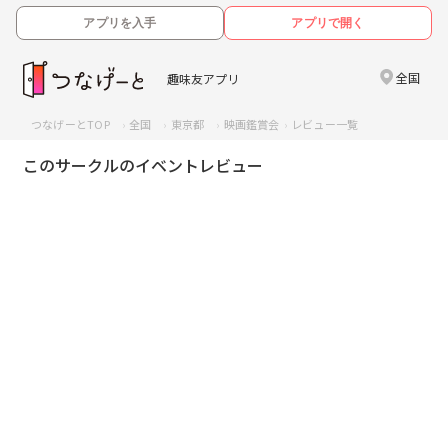
アプリを入手
アプリで開く
全国
趣味友アプリ
つなげーとTOP
全国
東京都
映画鑑賞会
レビュー一覧
このサークルのイベントレビュー