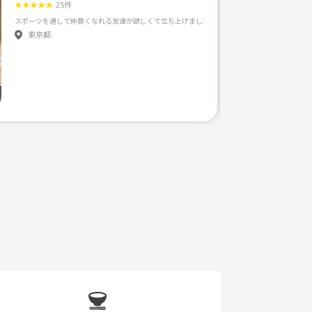
★
★
★
★
★
25件
東京都