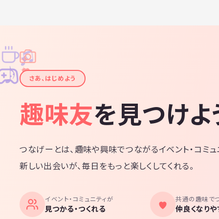
♫
✧
✦
✦
♪
✧
さあ、はじめよう
趣味友
を見つけよ
つなげーとは、趣味や興味でつながるイベント・コミュ
新しい出会いが、毎日をもっと楽しくしてくれる。
イベント・コミュニティが
共通の趣味で
見つかる・つくれる
仲良くなりや