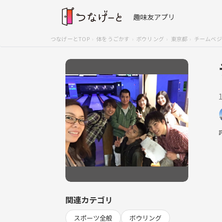
趣味友アプリ
つなげーとTOP
体をうごかす
ボウリング
東京都
チームベジ
関連カテゴリ
スポーツ全般
ボウリング