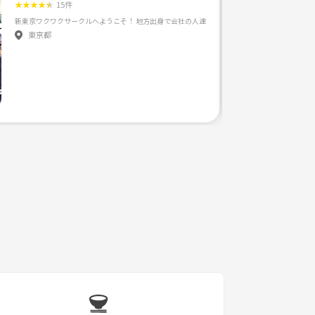
★
★
★
★
★
15件
東京都