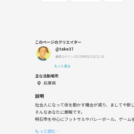
このページのクリエイター
@take37
最終ログイン:2022年8月21日 21:18
もっと見る
主な活動場所
兵庫県
説明
社会人になって体を動かす機会が減り、ましてや新
そんなあなたに朗報です。
明石市を中心にフットサルやバレーボール、ゲーム
アットホームでワイワイしてるので初心者でもすごい
もっと読む…