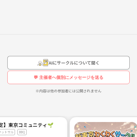
AIにサークルについて聞く
💬 主催者へ個別にメッセージを送る
※内容は他の参加者には公開されません
限定】東京コミュニティ🌱
フットサル
BBQ