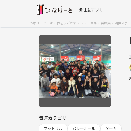
趣味友アプリ
つなげーとTOP
体をうごかす
フットサル
兵庫県
明神スポー
関連カテゴリ
フットサル
バレーボール
ゲーム