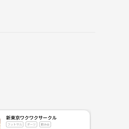
新東京ワクワクサークル
フットサル
ダーツ
飲み会