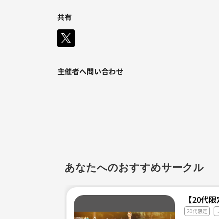
共有
主催者へ問い合わせ
あなたへのおすすめサークル
【20代
20代限定