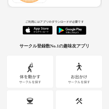
ありますのでご了承下さい。
参加費は参加人数によりですが最大2000円頂いております。
ご利用にはアプリのダウンロードが必要です
初回に限り是非雰囲気を体験して頂ければと思い無料で大丈夫ですので
お気軽にご応募ください^_^
よろしくお願い致しますm(_ _)m
サークル登録数No.1の趣味友アプリ
体を動かす
お出かけ
サークルを探す
サークルを探す