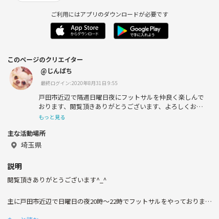
ご利用にはアプリのダウンロードが必要です
このページのクリエイター
@じんぱち
最終ログイン:2020年8月31日 9:55
戸田市近辺で隔週日曜日夜にフットサルを仲良く楽しんで
おります、閲覧頂きありがとうございます、よろしくお願
い致します^_^
もっと見る
主な活動場所
埼玉県
説明
閲覧頂きありがとうございます^_^
主に戸田市近辺で日曜日の夜20時〜22時でフットサルをやっております