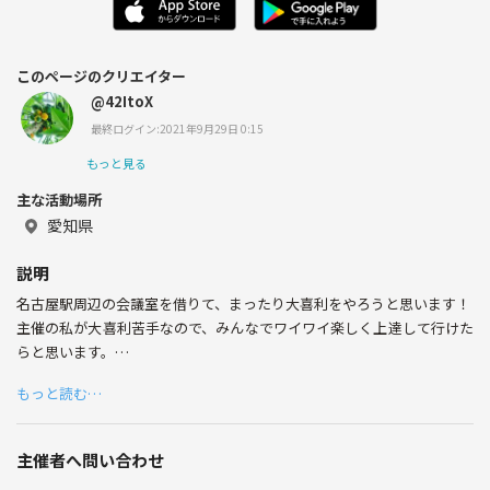
このページのクリエイター
@42ItoX
最終ログイン:2021年9月29日 0:15
もっと見る
主な活動場所
愛知県
説明
名古屋駅周辺の会議室を借りて、まったり大喜利をやろうと思います！
主催の私が大喜利苦手なので、みんなでワイワイ楽しく上達して行けた
らと思います。
興味がございましたら、お気軽にご参加ください！
もっと読む…
参加者が5名ほど集まりましたら、実施したいと思います。
主催者へ問い合わせ