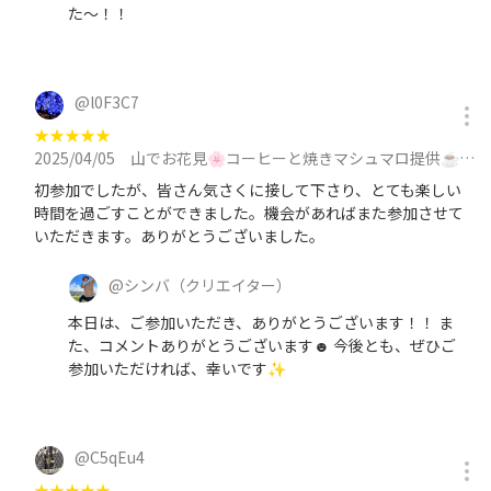
た〜！！
@
l0F3C7
★
★
★
★
★
2025/04/05
山でお花見🌸コーヒーと焼きマシュマロ提供☕️に参加
初参加でしたが、皆さん気さくに接して下さり、とても楽しい
時間を過ごすことができました。機会があればまた参加させて
いただきます。ありがとうございました。
@
シンバ
（クリエイター）
本日は、ご参加いただき、ありがとうございます！！ ま
た、コメントありがとうございます☻ 今後とも、ぜひご
参加いただければ、幸いです✨
@
C5qEu4
★
★
★
★
★