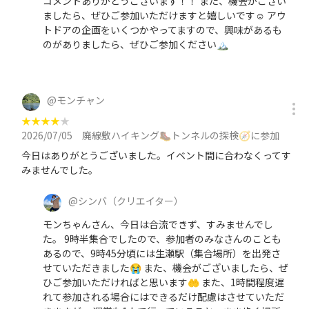
コメントありがとうございます！！ また、機会がござい
ましたら、ぜひご参加いただけますと嬉しいです☺️ アウ
トドアの企画をいくつかやってますので、興味があるも
のがありましたら、ぜひご参加ください🏔️
@
モンチャン
★
★
★
★
★
2026/07/05
廃線敷ハイキング🥾トンネルの探検🧭に参加
今日はありがとうございました。イベント間に合わなくってす
みませんでした。
@
シンバ
（クリエイター）
モンちゃんさん、今日は合流できず、すみませんでし
た。 9時半集合でしたので、参加者のみなさんのことも
あるので、9時45分頃には生瀬駅（集合場所）を出発さ
せていただきました😭 また、機会がございましたら、ぜ
ひご参加いただければと思います🤲 また、1時間程度遅
れて参加される場合にはできるだけ配慮はさせていただ