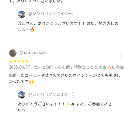
す。ありがとうございました。
@
シンバ
（クリエイター）
渡辺さん、ありがとうございます！！ また、焚き火しま
しょ〜🔥
@
YamanakaK
★
★
★
★
★
2025/06/07
焚火と珈琲で心を癒す特別なひととき🌲🔥に参加
焙煎したコーヒーや焚き火で焼いたウインナーがとても美味し
かったです🙌
@
シンバ
（クリエイター）
ありがとうございます！！✨☻ また、ご参加くださ
い〜