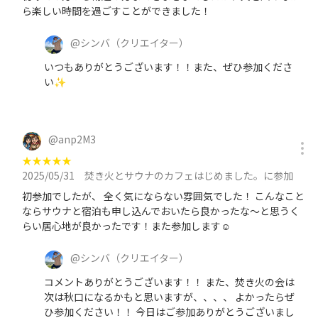
ら楽しい時間を過ごすことができました！
@
シンバ
（クリエイター）
いつもありがとうございます！！また、ぜひ参加くださ
い✨
@
anp2M3
★
★
★
★
★
2025/05/31
焚き火とサウナのカフェはじめました。に参加
初参加でしたが、 全く気にならない雰囲気でした！ こんなこと
ならサウナと宿泊も申し込んでおいたら良かったな〜と思うく
らい居心地が良かったです！また参加します☺️
@
シンバ
（クリエイター）
コメントありがとうございます！！ また、焚き火の会は
次は秋口になるかもと思いますが、、、、 よかったらぜ
ひ参加ください！！ 今日はご参加ありがとうございまし