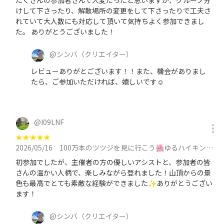
たくさんの参加者さんで大変だったと思いますが、グループ分
けして下さったり、解散場所の変更をして下さったりで工夫さ
れていて大人数にも対応して頂いて気持ちよく参加できまし
た。 ありがとうございました！
@
シンバ
（クリエイター）
レビューありがとございます！！また、機会がありまし
たら、ご参加いただければ、嬉しいです☺️
@
I09LNF
★
★
★
★
★
2026/05/16
100万本のツツジを見に行こう🌺ゆるハイキング🌺に参加
初参加でしたが、主催者の方の優しいアシストと、参加者の皆
さんの温かい人柄で、楽しみながら登れました！山頂からの景
色も最高でとても素敵な経験ができました✨ありがとうござい
ます！
@
シンバ
（クリエイター）