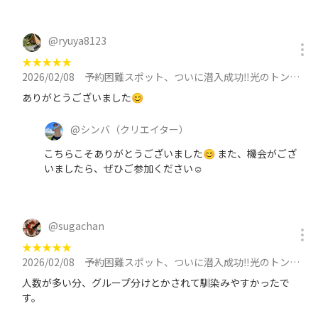
@
ryuya8123
★
★
★
★
★
2026/02/08
予約困難スポット、ついに潜入成功‼️光のトンネルに吸い込まれに行こう✨に参加
ありがとうございました😊
@
シンバ
（クリエイター）
こちらこそありがとうございました😊 また、機会がござ
いましたら、ぜひご参加ください☺️
@
sugachan
★
★
★
★
★
2026/02/08
予約困難スポット、ついに潜入成功‼️光のトンネルに吸い込まれに行こう✨に参加
人数が多い分、グループ分けとかされて馴染みやすかったで
す。