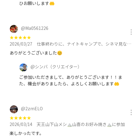
ひお願いします🤲
@
Ma0561226
★
★
★
★
★
2026/03/27
仕事終わりに、ナイトキャンプで、シネマ見ながら、コーヒーでもどうぞ☕︎に参加
ありがとうございました😊
@
シンバ
（クリエイター）
ご参加いただきまして、ありがとうございます！！ま
た、機会がありましたら、よろしくお願いします🤲
@
2zmELO
★
★
★
★
★
2026/03/14
天王山下山メシ⛰️山喜のお好み焼き⛰️に参加
楽しかったです。