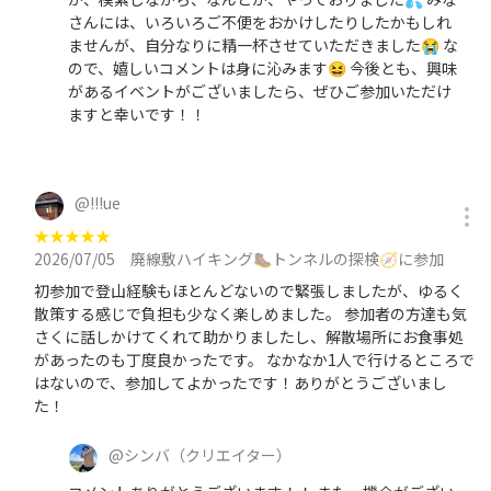
さんには、いろいろご不便をおかけしたりしたかもしれ
ませんが、自分なりに精一杯させていただきました😭 な
ので、嬉しいコメントは身に沁みます😆 今後とも、興味
があるイベントがございましたら、ぜひご参加いただけ
ますと幸いです！！
@
!!!ue
★
★
★
★
★
2026/07/05
廃線敷ハイキング🥾トンネルの探検🧭に参加
初参加で登山経験もほとんどないので緊張しましたが、ゆるく
散策する感じで負担も少なく楽しめました。 参加者の方達も気
さくに話しかけてくれて助かりましたし、解散場所にお食事処
があったのも丁度良かったです。 なかなか1人で行けるところで
はないので、参加してよかったです！ありがとうございまし
た！
@
シンバ
（クリエイター）