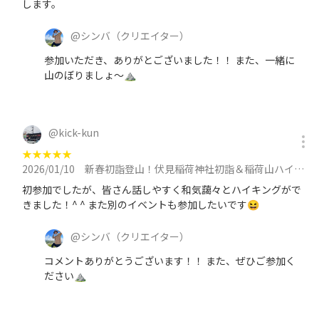
します。
@
シンバ
（クリエイター）
参加いただき、ありがとございました！！ また、一緒に
山のぼりましょ〜⛰️
@
kick-kun
★
★
★
★
★
2026/01/10
新春初詣登山！伏見稲荷神社初詣＆稲荷山ハイキング🎵に参加
初参加でしたが、皆さん話しやすく和気藹々とハイキングがで
きました！^ ^ また別のイベントも参加したいです😆
@
シンバ
（クリエイター）
コメントありがとうございます！！ また、ぜひご参加く
ださい⛰️