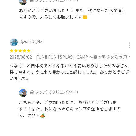
@
シンバ
（クリエイター）
ありがとうございました！！ また、秋になったら企画し
ますので、よろしくお願いします🤲
@
smUgHZ
★
★
★
★
★
2025/08/02
FUN!! FUN!! SPLASH CAMP 〜夏の暑さを吹き飛ばす焚き火カフェイベント〜に参加
つなげーと自体初でどうなるかと不安はありましたがみなさん
接しやすくすぐに来て良かったと感じました。 ありがとうござ
いました。
@
シンバ
（クリエイター）
こちらこそ、ご参加いただき、ありがとうございま
す！！また、秋になったらキャンプの企画をしますの
で、ぜひ〜🏕️