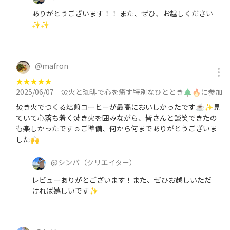
ありがとうございます！！ また、ぜひ、お越しください
✨✨
@
mafron
★
★
★
★
★
2025/06/07
焚火と珈琲で心を癒す特別なひととき🌲🔥に参加
焚き火でつくる焙煎コーヒーが最高においしかったです☕️✨見
ていて心落ち着く焚き火を囲みながら、皆さんと談笑できたの
も楽しかったです☺️ご準備、何から何までありがとうございま
した🙌
@
シンバ
（クリエイター）
レビューありがとございます！また、ぜひお越しいただ
ければ嬉しいです✨