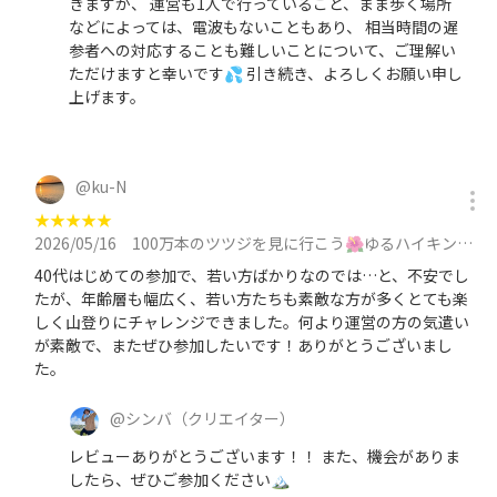
きますが、 運営も1人で行っていること、まま歩く場所
などによっては、電波もないこともあり、 相当時間の遅
参者への対応することも難しいことについて、ご理解い
ただけますと幸いです💦 引き続き、よろしくお願い申し
上げます。
@
ku-N
★
★
★
★
★
2026/05/16
100万本のツツジを見に行こう🌺ゆるハイキング🌺に参加
40代はじめての参加で、若い方ばかりなのでは…と、不安でし
たが、年齢層も幅広く、若い方たちも素敵な方が多くとても楽
しく山登りにチャレンジできました。何より運営の方の気遣い
が素敵で、またぜひ参加したいです！ありがとうございまし
た。
@
シンバ
（クリエイター）
レビューありがとうございます！！ また、機会がありま
したら、ぜひご参加ください🏔️