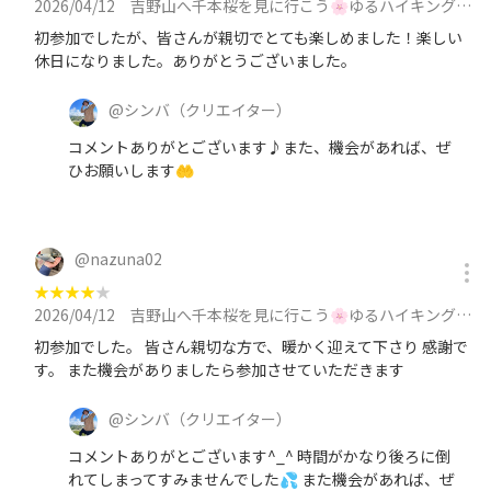
2026/04/12
吉野山へ千本桜を見に行こう🌸ゆるハイキング🌸下山後は温泉でシメ♨️に参加
初参加でしたが、皆さんが親切でとても楽しめました！楽しい
休日になりました。ありがとうございました。
@
シンバ
（クリエイター）
コメントありがとございます♪また、機会があれば、ぜ
ひお願いします🤲
@
nazuna02
★
★
★
★
★
2026/04/12
吉野山へ千本桜を見に行こう🌸ゆるハイキング🌸下山後は温泉でシメ♨️に参加
初参加でした。 皆さん親切な方で、暖かく迎えて下さり 感謝で
す。 また機会がありましたら参加させていただきます
@
シンバ
（クリエイター）
コメントありがとございます^_^ 時間がかなり後ろに倒
れてしまってすみませんでした💦 また機会があれば、ぜ