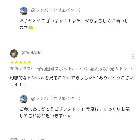
@
シンバ
（クリエイター）
ありがとうございます！！また、ぜひよろしくお願いし
ます🤲
@
9edANa
★
★
★
★
★
2026/02/08
予約困難スポット、ついに潜入成功‼️光のトンネルに吸い込まれに行こう✨【午後】に参加
幻想的なトンネルを見ることができました^ ^ありがとうござい
ます！！
@
シンバ
（クリエイター）
ご参加ありがとうございます！！ 今度は、ゆっくりお話
しできればと思います〜☺️