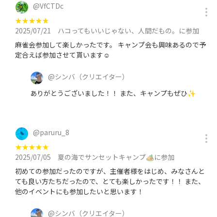
@
VfCTDc
★
★
★
★
★
2025/07/21
ハコってもいいじゃない、人間だもの。に参加
麻雀会参加して楽しかったです。 キャンプ会も興味あるので予
定合えば参加させて貰います☺️
@
シンバ
（クリエイター）
ありがとうございました！！ また、キャンプもぜひ✨
@
paruru_8
★
★
★
★
★
2025/07/05
夏の海でサンセットキャンプ🏕️に参加
初めての参加だったのですが、主催者様をはじめ、みなさんと
ても良い方たちだったので、とても楽しかったです！！ また、
他のイベントにも参加したいと思います！
@
シンバ
（クリエイター）