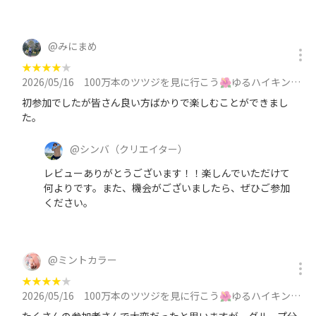
@
みにまめ
★
★
★
★
★
2026/05/16
100万本のツツジを見に行こう🌺ゆるハイキング🌺に参加
初参加でしたが皆さん良い方ばかりで楽しむことができまし
た。
@
シンバ
（クリエイター）
レビューありがとうございます！！楽しんでいただけて
何よりです。また、機会がございましたら、ぜひご参加
ください。
@
ミントカラー
★
★
★
★
★
2026/05/16
100万本のツツジを見に行こう🌺ゆるハイキング🌺に参加