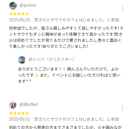
@
pulmo
★
★
★
★
★
2025/05/31
焚き火とサウナのカフェはじめました。に参加
初参加でしたが、皆さん親しみやすくて話しやすかったです! テ
ントサウナもずっと興味があって体験できて良かったです!焚き
火は初めてでしたが見てるだけで癒されましたし色々と面白く
て楽しかったです!ありがとうございました!
@
シンバ
（クリエイター）
ありがとうございます！！ 頼んさんでいただけて、よか
ったです✨ また、イベントにお越しいただければと思い
ます^ ^
@
8BrMuF
★
★
★
★
★
2025/05/31
焚き火とサウナのカフェはじめました。に参加
初めての方から常連の方までさまざまでしたが、火を囲みなが