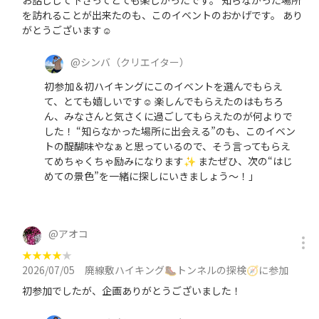
お話しして下さってとても楽しかったです。 知らなかった場所
を訪れることが出来たのも、このイベントのおかげです。 あり
がとうございます☺
@
シンバ
（クリエイター）
初参加＆初ハイキングにこのイベントを選んでもらえ
て、とても嬉しいです☺️ 楽しんでもらえたのはもちろ
ん、みなさんと気さくに過ごしてもらえたのが何よりで
した！ “知らなかった場所に出会える”のも、このイベン
トの醍醐味やなぁと思っているので、そう言ってもらえ
てめちゃくちゃ励みになります✨ またぜひ、次の“はじ
めての景色”を一緒に探しにいきましょう〜！」
@
アオコ
★
★
★
★
★
2026/07/05
廃線敷ハイキング🥾トンネルの探検🧭に参加
初参加でしたが、企画ありがとうございました！