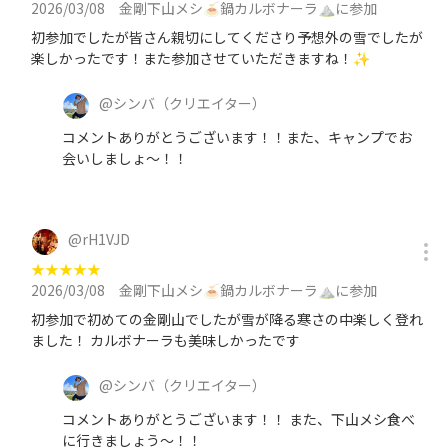
2026/03/08
金剛下山メシ🍝鍋カルボナーラ⛰️に参加
初参加でしたが皆さん親切にしてくださり予想外の雪でしたが
楽しかったです！また参加させていただきますね！✨
@
シンバ
（クリエイター）
コメントありがとうございます！！また、キャンプでお
会いしましょ〜！！
@
rH1VJD
★
★
★
★
★
2026/03/08
金剛下山メシ🍝鍋カルボナーラ⛰️に参加
初参加で初めての金剛山でしたが雪が降る寒さの中楽しく登れ
ました！ カルボナーラも美味しかったです
@
シンバ
（クリエイター）
コメントありがとうございます！！ また、下山メシ食べ
に行きましょう〜！！