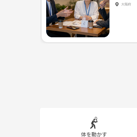
大阪府
体を動かす