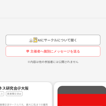
AIにサークルについて聞く
💬 主催者へ個別にメッセージを送る
※内容は他の参加者には公開されません
ネス研究会＠大阪
ネス
異業種交流会