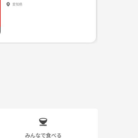
愛知県
みんなで食べる