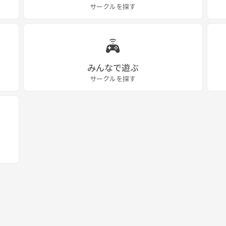
サークルを探す
みんなで遊ぶ
サークルを探す
____
るので
致します。
____