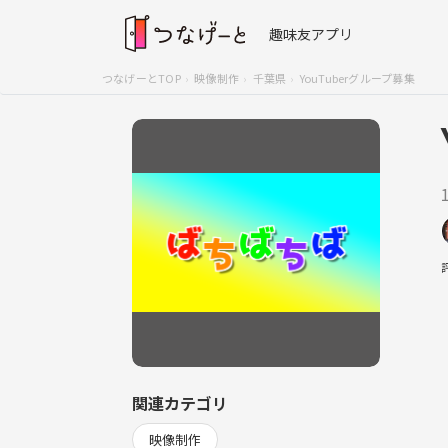
趣味友アプリ
つなげーとTOP
映像制作
千葉県
YouTuberグループ募集
関連カテゴリ
映像制作