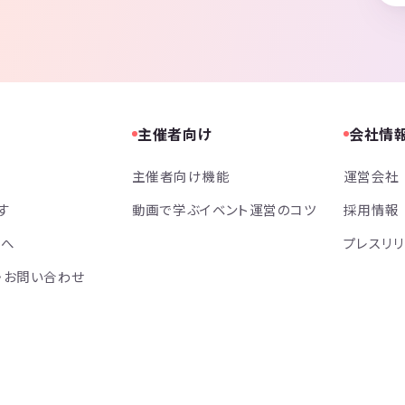
高校生の延長線みたいなノリを目指してます。
____
の程よろしくお願いします🙇‍♂️
主催者向け
会社情
な自己紹介よろしくお願いします＊
主催者向け機能
運営会社
す
動画で学ぶイベント運営のコツ
採用情報
方へ
プレスリ
・お問い合わせ