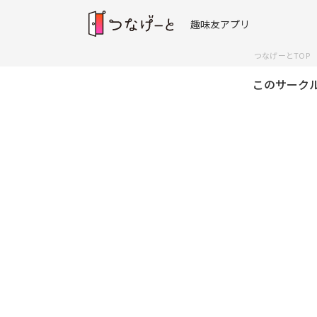
趣味友アプリ
つなげーとTOP
このサーク