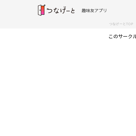
趣味友アプリ
つなげーとTOP
このサーク