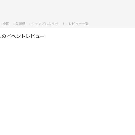
全国
愛知県
キャンプしようぜ！！
レビュー一覧
ルのイベントレビュー