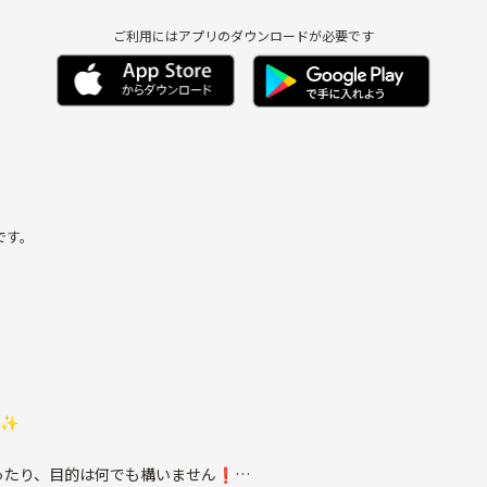
ご利用にはアプリのダウンロードが必要です
です。
いので、交流を広げ
ル✨
ったり、目的は何でも構いません❗