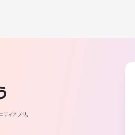
う
ニティアプリ。