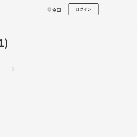
ログイン
全国
1)