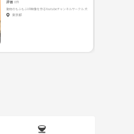
評価
0件
東京都