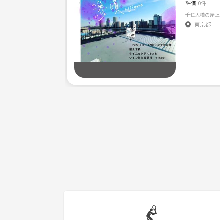
評価
0件
東京都