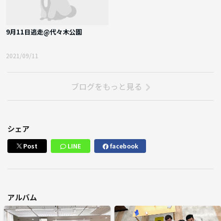
9月11日逃走@代々木公園
2021/09/11
ブログをもっと見る
シェア
Post
LINE
facebook
アルバム