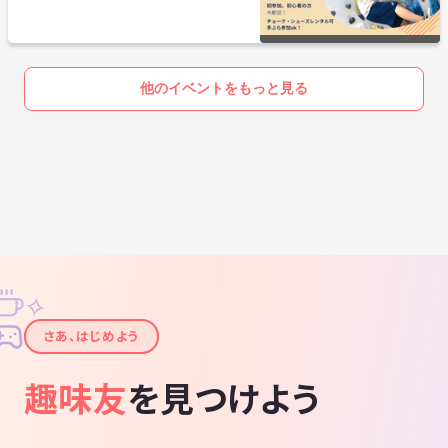
カムバックチルドレン～ 【累計参加者16000人以
上！】
他のイベントをもっと見る
✧
✦
さあ、はじめよう
趣味友
を見つけよう