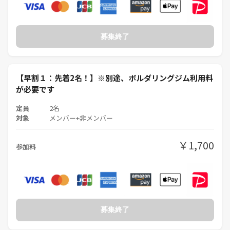
当イベント主催者、その他常連の参加者様含めて、マルチや宗教団体な
どとは一切関係ございません。
募集終了
【早割１：先着2名！】※別途、ボルダリングジム利用料
が必要です
定員
2名
対象
メンバー+非メンバー
￥1,700
参加料
募集終了