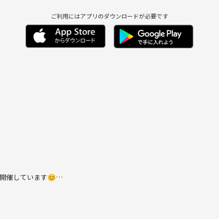
ご利用にはアプリのダウンロードが必要です
開催しています😊
て参加者皆様が仲良くなりやすい環境です🙆‍♂️