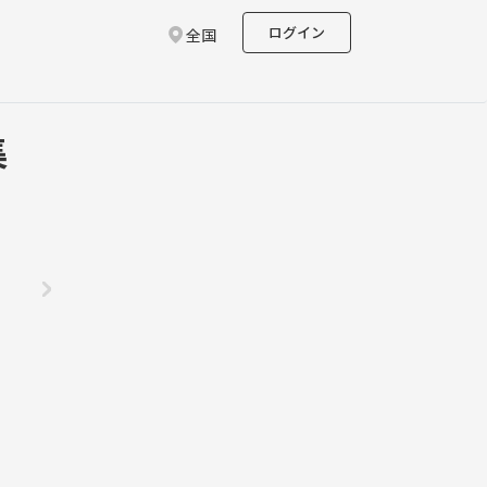
ログイン
全国
集