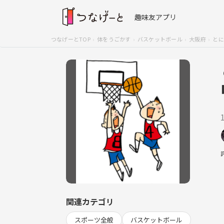
趣味友アプリ
つなげーとTOP
体をうごかす
バスケットボール
大阪府
とに
関連カテゴリ
スポーツ全般
バスケットボール