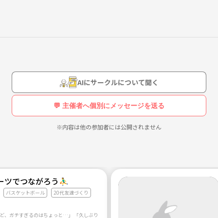
AIにサークルについて聞く
💬 主催者へ個別にメッセージを送る
※内容は他の参加者には公開されません
遠慮なくメッセージお願いします✨
ツでつながろう⛹️‍♂️
バスケットボール
20代友達づくり