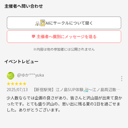
も是非！
主催者へ問い合わせ
AIにサークルについて聞く
💬 主催者へ個別にメッセージを送る
※内容は他の参加者には公開されません
イベントレビュー
@
ゆか***yuka
★
★
★
★
★
2025/07/13
【新宿駅発】江ノ島SUP体験🏄〜江ノ島周辺散策に参加
少人数ならでは企画の良さがあり、皆さんと沢山話が出来て良か
ったです。とても盛り沢山の、思い出に残る夏の1日を過ごせま
した。ありがとうございます。