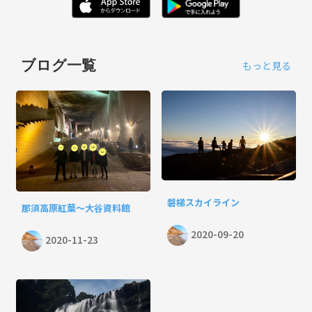
ブログ一覧
もっと見る
磐梯スカイライン
那須高原紅葉〜大谷資料館
2020-09-20
2020-11-23