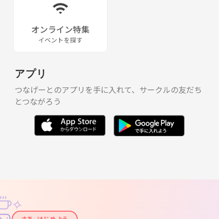
オンライン特集
イベントを探す
アプリ
つなげーとのアプリを手に入れて、サークルの友だち
とつながろう
✧
さあ、はじめよう