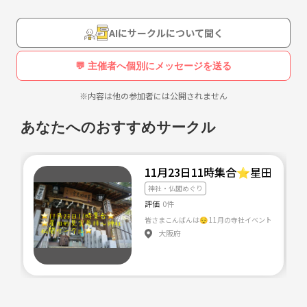
AIにサークルについて聞く
💬 主催者へ個別にメッセージを送る
※内容は他の参加者には公開されません
あなたへのおすすめサークル
11月23日11時集合⭐️星田妙見
神社・仏閣めぐり
評価
0件
大阪府