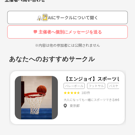
AIにサークルについて聞く
💬 主催者へ個別にメッセージを送る
※内容は他の参加者には公開されません
あなたへのおすすめサークル
【エンジョイ】スポーツしまし
バレーボール
フットサル
バスケ
★
★
★
★
★
183件
東京都