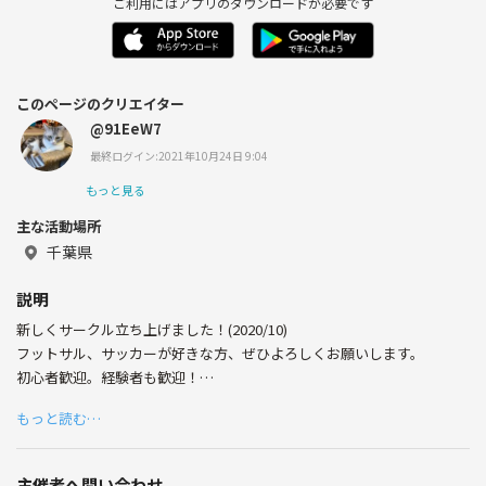
ご利用にはアプリのダウンロードが必要です
このページのクリエイター
@91EeW7
最終ログイン:2021年10月24日 9:04
もっと見る
主な活動場所
千葉県
説明
新しくサークル立ち上げました！(2020/10)
フットサル、サッカーが好きな方、ぜひよろしくお願いします。
初心者歓迎。経験者も歓迎！
男女ミックス。
もっと読む…
場所は、千葉駅の近郊の駅近くで考えてます。
8人くらいメンバーが集まれば、開催したいと思います！
主催者へ問い合わせ