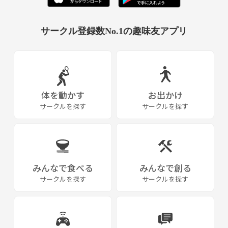
気になる方はご連絡下さいー🥳
よろしくお願いします🤲
サークル登録数No.1の趣味友アプリ
純粋に野球がしたい‼️野球を通して仲間が欲しいていう人募集です(^ ^)
体を動かす
お出かけ
サークルを探す
サークルを探す
みんなで食べる
みんなで創る
サークルを探す
サークルを探す