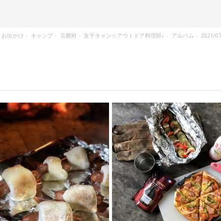
お出かけ
キャンプ
京都府
女子キャン☆アウトドア料理部♪
アルバム
2021/07