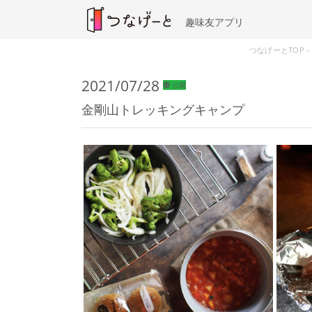
趣味友アプリ
つなげーとTOP
2021/07/28
公開
金剛山トレッキングキャンプ