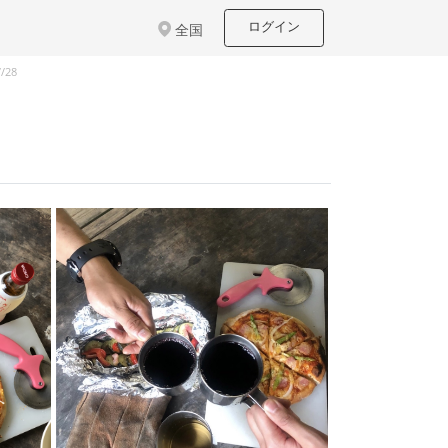
ログイン
全国
/28