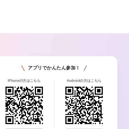
アプリでかんたん参加！
iPhoneの方はこちら
Androidの方はこちら