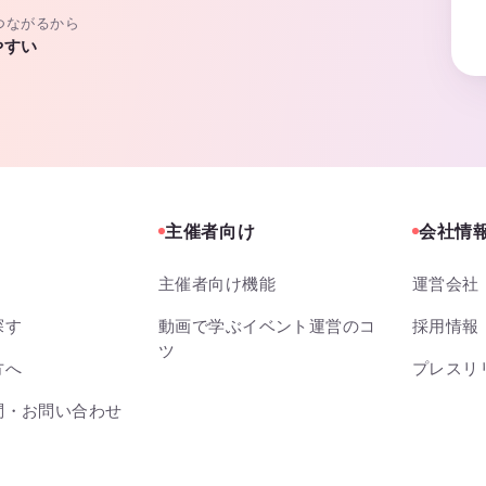
つながるから
やすい
主催者向け
会社情
主催者向け機能
運営会社
探す
動画で学ぶイベント運営のコ
採用情報
ツ
方へ
プレスリ
問・お問い合わせ