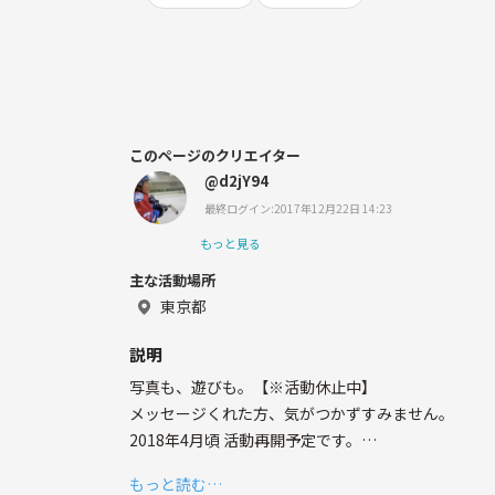
このページのクリエイター
@d2jY94
最終ログイン:2017年12月22日 14:23
もっと見る
主な活動場所
東京都
説明
写真も、遊びも。【※活動休止中】
メッセージくれた方、気がつかずすみません。
2018年4月頃 活動再開予定です。
また機会がありましたら、よろしくお願いします。
もっと読む…