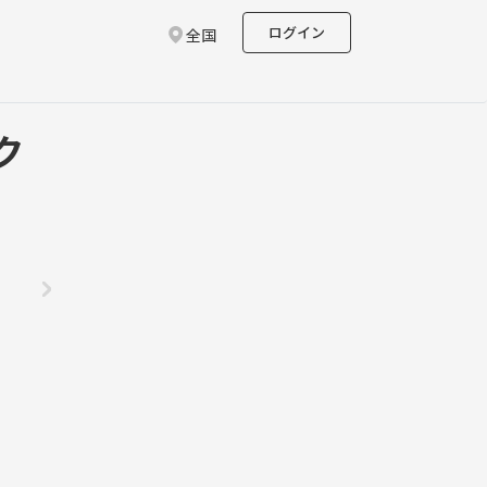
ログイン
全国
ク