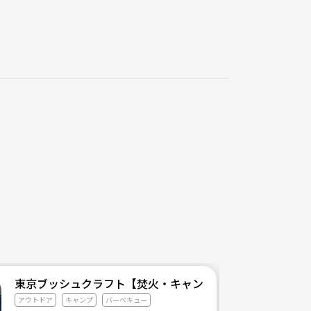
東京ブッシュクラフト【焚火・キャンプ・サバイバル】
アウトドア
キャンプ
バーベキュー