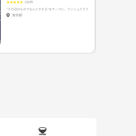
★
★
★
★
★
195件
東京都