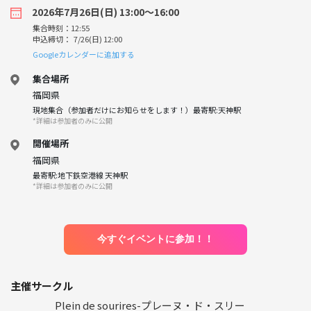
2026年7月26日(日) 13:00〜16:00
集合時刻：12:55
申込締切： 7/26(日) 12:00
Googleカレンダーに追加する
集合場所
福岡県
現地集合（参加者だけにお知らせをします！）最寄駅:天神駅
*詳細は参加者のみに公開
開催場所
福岡県
最寄駅:地下鉄空港線 天神駅
*詳細は参加者のみに公開
今すぐイベントに参加！！
主催サークル
Plein de sourires-プレーヌ・ド・スリー