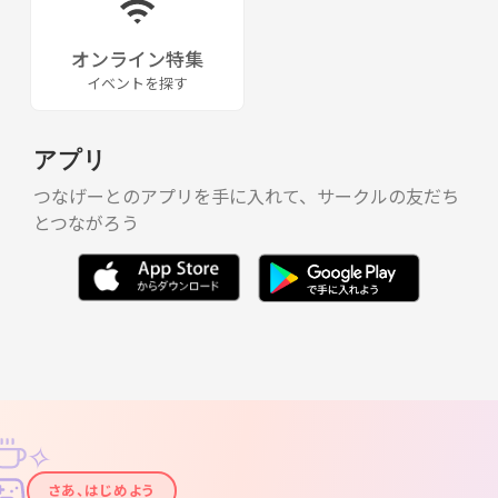
オンライン特集
イベントを探す
アプリ
つなげーとのアプリを手に入れて、サークルの友だち
とつながろう
✧
✦
さあ、はじめよう