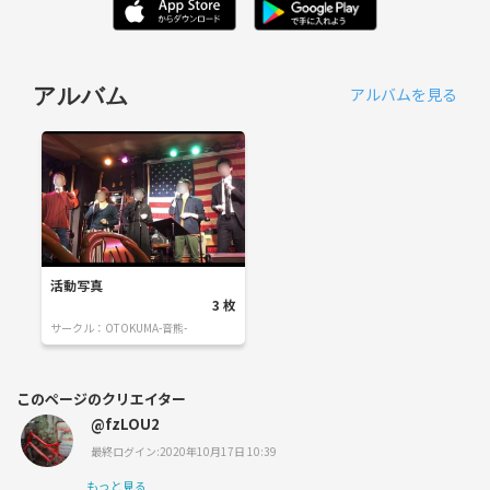
アルバムを見る
アルバム
活動写真
3
枚
サークル：
OTOKUMA-音熊-
このページのクリエイター
@fzLOU2
最終ログイン:2020年10月17日 10:39
もっと見る