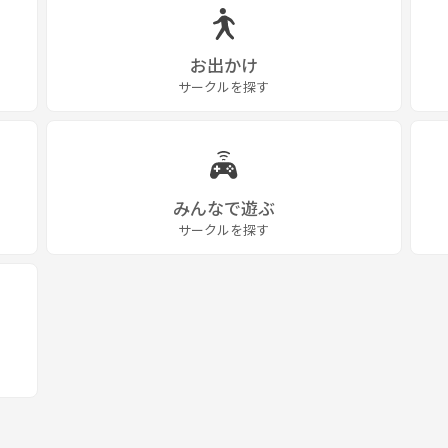
お出かけ
サークルを探す
みんなで遊ぶ
サークルを探す
下さい(๑˃̵ᴗ˂̵)