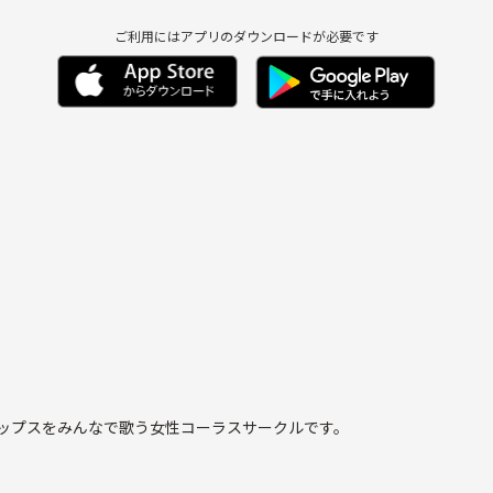
ご利用にはアプリのダウンロードが必要です
んが増えてます。レ
」とよろのびの皆さ
やポップスをみんなで歌う女性コーラスサークルです。
属してますが、現在