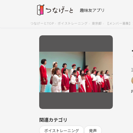
趣味友アプリ
つなげーとTOP
ボイストレーニング
東京都
【メンバー募集】
関連カテゴリ
ボイストレーニング
発声