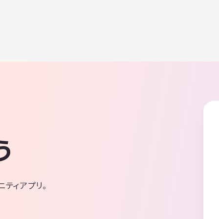
う
ニティアプリ。