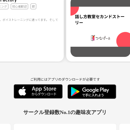
ニング
初心者歓迎
歌
ィック」
ミュージカル曲や有名なポピュラーソングまで、幅広く覚えて歌うこと
ることなく楽しく練習していくことができます。
ご利用にはアプリのダウンロードが必要です
サークル登録数No.1の趣味友アプリ