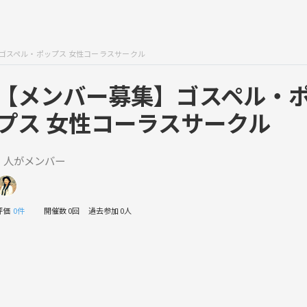
ゴスペル・ポップス 女性コーラスサークル
【メンバー募集】ゴスペル・
プス 女性コーラスサークル
1 人がメンバー
評価
0件
開催数 0回
過去参加 0人