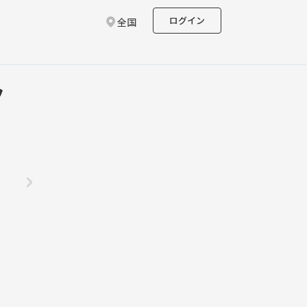
ログイン
全国
ク