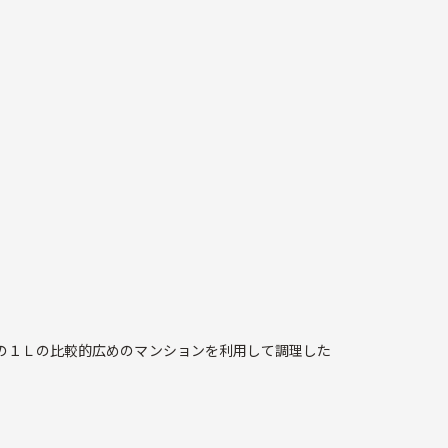
の１Ｌの比較的広めのマンションを利用して調理した