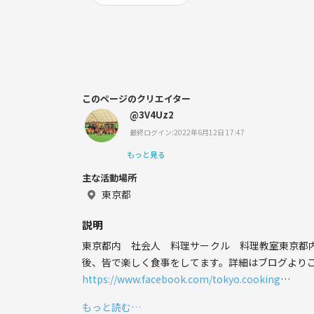
このページのクリエイター
@3V4Uz2
最終ログイン:2022年6月12日 17:47
もっと見る
主な活動場所
東京都
説明
東京都内 社会人 料理サークル 料理教室東京都
後、皆で楽しく食事をしてます。詳細はブログより
https://www.facebook.com/tokyo.cooking
《URL削除》
もっと読む…