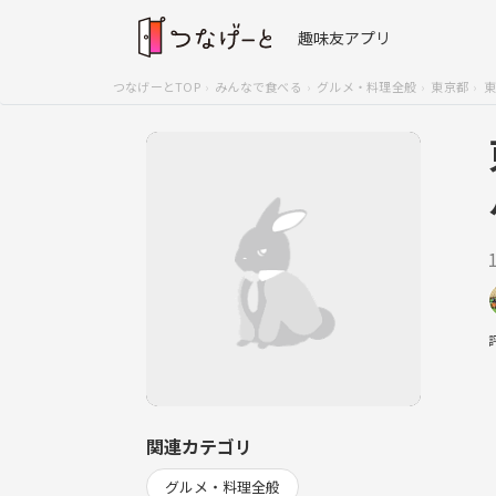
趣味友アプリ
つなげーとTOP
みんなで食べる
グルメ・料理全般
東京都
東
関連カテゴリ
グルメ・料理全般