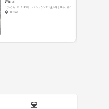
評価
0件
東京都