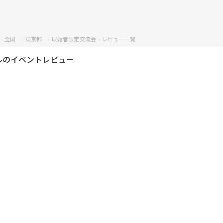
全国
東京都
既婚者限定交流会
レビュー一覧
ルのイベントレビュー