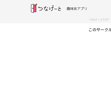
趣味友アプリ
つなげーとTOP
このサーク