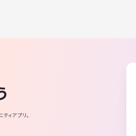
う
ニティアプリ。