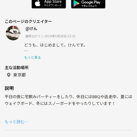
このページのクリエイター
@けん
最終ログイン:2019年5月28日 23:25
どうも、はじめまして。けんです。
もっと見る
主な活動場所
趣味はお菓子作り、ゲーム、海外ドラマなどなど。
東京都
猫が大好きです！！
説明
平日の夜に宅飲みパーティーをしたり、休日にはBBQや逃走中、夏には
体を動かすのも好きで、最近はバスケを始めました。
ウェイクボード、冬にはスノーボードをやったりしています！
バーベキューをやったりスイーツ会をしたりもしてます！
もっと読む…