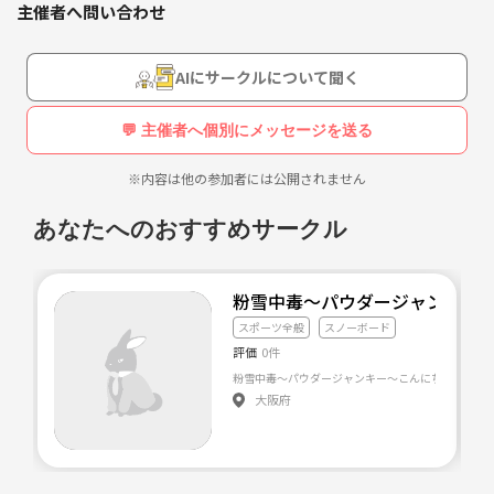
よろしくお願いします!!
主催者へ問い合わせ
AIにサークルについて聞く
💬 主催者へ個別にメッセージを送る
※内容は他の参加者には公開されません
あなたへのおすすめサークル
粉雪中毒～パウダージャンキー
スポーツ全般
スノーボード
評価
0件
大阪府