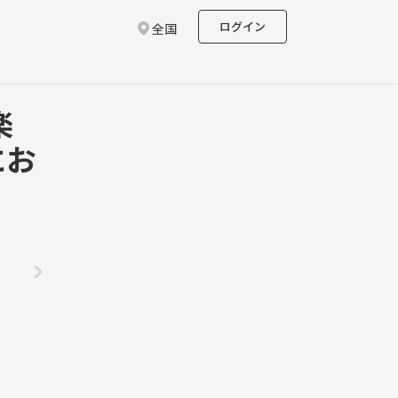
ログイン
全国
楽
にお