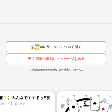
AIにサークルについて聞く
💬 主催者へ個別にメッセージを送る
※内容は他の参加者には公開されません
主催✨】みんなですするぅ‼️友達作れるラーメン部
友達づくり
食べ歩き