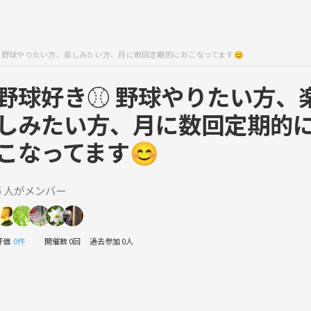
️ 野球やりたい方、楽しみたい方、月に数回定期的におこなってます😊
野球好き⚾️ 野球やりたい方、
しみたい方、月に数回定期的
こなってます😊
5 人がメンバー
評価
0件
開催数 0回
過去参加 0人