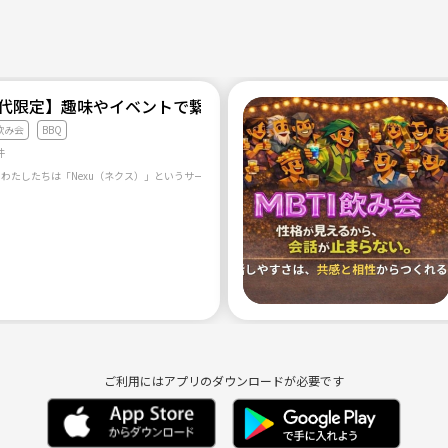
30代限定】趣味やイベントで繋がる！飲み会・スポーツ・各種ゲ
飲み会
BBQ
件
ご利用にはアプリのダウンロードが必要です