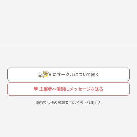
AIにサークルについて聞く
💬 主催者へ個別にメッセージを送る
※内容は他の参加者には公開されません