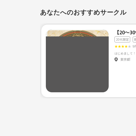
あなたへのおすすめサークル
【20〜
20代限定
★
★
★
★
★
9
東京都