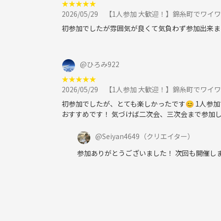
★
★
★
★
★
2026/05/29
【1人参加 大歓迎！】錦糸町でワイワ
初参加でしたが雰囲気が良くて気負わず参加出来ま
@
ひろみ922
★
★
★
★
★
2026/05/29
【1人参加 大歓迎！】錦糸町でワイワ
初参加でしたが、とても楽しかったです😊 1人
おすすめです！ 気づけば二次会、三次会まで参加し
@
Seiyan4649
（クリエイター）
参加ありがとうございました！ 次回も開催しま