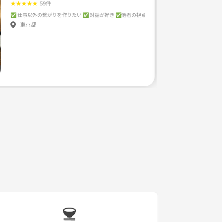
★
★
★
★
★
59件
東京都