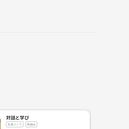
対話と学び
友達づくり
勉強会