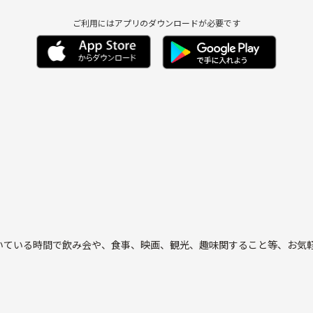
ご利用にはアプリのダウンロードが必要です
いている時間で飲み会や、食事、映画、観光、趣味関すること等、お気
年齢関係なくお友達を作りたい方がいたら、これから盛り上げていきま