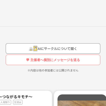
うと思います😁
AIにサークルについて聞く
💬 主催者へ個別にメッセージを送る
※内容は他の参加者には公開されません
～つながるキモチ～
人見知り
交流会