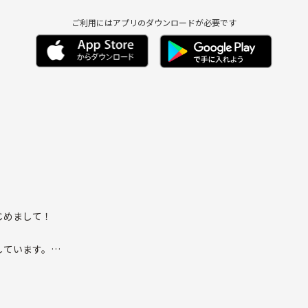
ご利用にはアプリのダウンロードが必要です
じめまして！
しています。
ャンルは様々です。
ます。