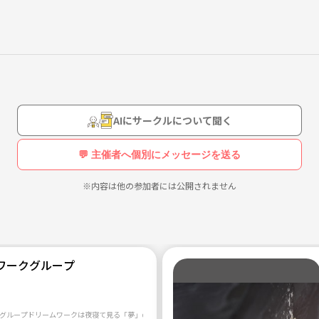
フを常時募集です。
ちらでも可）
でお願いします。
AIにサークルについて聞く
します。
💬 主催者へ個別にメッセージを送る
ご連絡のほどお願い致します。
※内容は他の参加者には公開されません
ワークグループ
ループドリームワークは夜寝て見る「夢」の内容をグループでシェアし、それぞれの人にあったやり方で語り、表