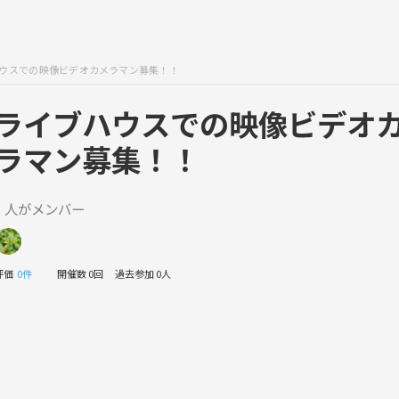
ウスでの映像ビデオカメラマン募集！！
ライブハウスでの映像ビデオ
ラマン募集！！
1 人がメンバー
評価
0件
開催数 0回
過去参加 0人