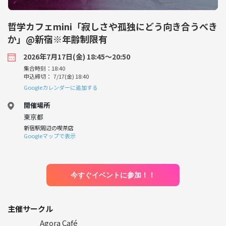
哲学カフェmini「寂しさや孤独にどう向き合うべき
か」@新宿※年齢制限有
2026年7月17日(金) 18:45〜20:50
集合時刻：18:40
申込締切： 7/17(金) 18:40
Googleカレンダーに追加する
開催場所
東京都
新宿駅周辺の喫茶店
Googleマップで表示
今すぐイベントに参加！！
主催サークル
Agora Café