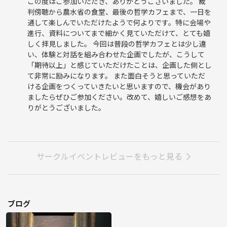
この度はご参加いただき、ありがとうございました。 裁
なお、録音データは文章化の目的にのみ使用し、文章化が完了次第、た
判傍聴から農水省の食堂、最後の哲学カフェまで、一日を
だちに削除いたします。
通して楽しんでいただけたようで何よりです。特に会場や
進行、資料についてまで細かく見ていただけて、とても嬉
しく拝見しました。 今回は普段の哲学カフェとは少し違
い、体験と対話を組み合わせた企画でしたが、こうして
「期待以上」と感じていただけたことは、企画した側とし
て非常に励みになります。 また面白そうと思っていただ
ける企画をつくっていきたいと思いますので、機会があり
ましたらぜひご参加ください。改めて、嬉しいご感想をあ
りがとうございました。
サークルイベントレビューをもっと見る
ブログ