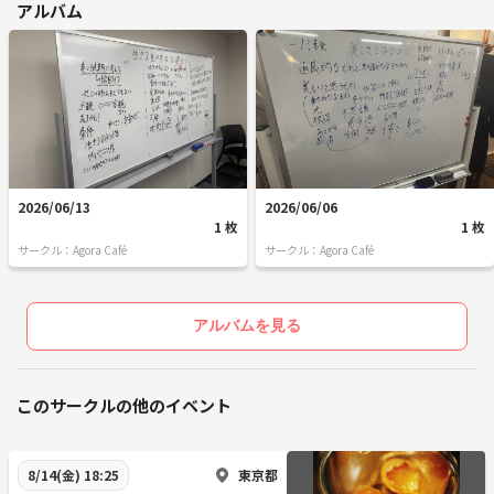
アルバム
2026/06/13
2026/06/06
1 枚
1 枚
サークル：Agora Café
サークル：Agora Café
アルバムを見る
このサークルの他のイベント
東京都
8/14(金) 18:25