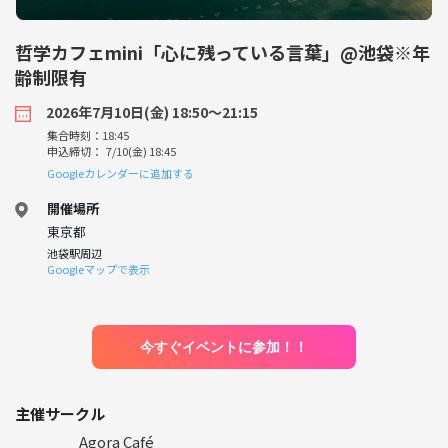
哲学カフェmini「心に残っている言葉」@池袋※年
齢制限有
2026年7月10日(金) 18:50〜21:15
集合時刻：18:45
申込締切： 7/10(金) 18:45
Googleカレンダーに追加する
開催場所
東京都
池袋駅周辺
Googleマップで表示
今すぐイベントに参加！！
主催サークル
Agora Café