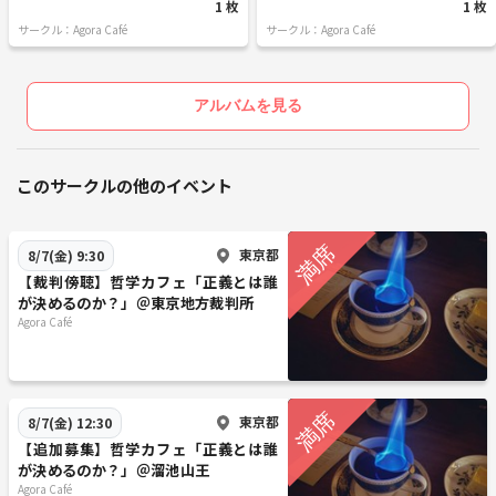
1 枚
1 枚
サークル：Agora Café
サークル：Agora Café
アルバムを見る
このサークルの他のイベント
東京都
8/7(金) 9:30
【裁判傍聴】哲学カフェ「正義とは誰
が決めるのか？」＠東京地方裁判所
Agora Café
東京都
8/7(金) 12:30
【追加募集】哲学カフェ「正義とは誰
が決めるのか？」＠溜池山王
Agora Café