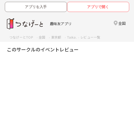
アプリを入手
アプリで開く
全国
趣味友アプリ
つなげーとTOP
全国
東京都
Taika.
レビュー一覧
このサークルのイベントレビュー