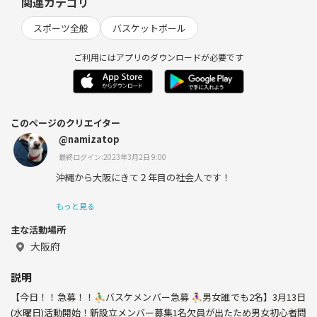
関連カテゴリ
スポーツ全般
バスケットボール
ご利用にはアプリのダウンロードが必要です
このページのクリエイター
@namizatop
最終ログイン:2023年3月2日 9:00
沖縄から大阪にきて２年目の社会人です！
もっと見る
主な活動場所
大阪府
説明
【今日！！急募！！⛹️‍♂️バスケメンバー急募 ⛹️‍♀️男女誰でも2名】3月13日
(水曜日)活動開始！新設立メンバー募集1名欠員が出たため男女初心者問