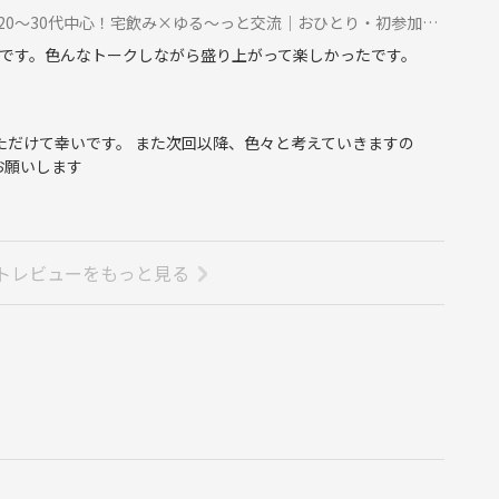
0代中心！宅飲み×ゆる〜っと交流｜おひとり・初参加大歓迎【開催確定済】に参加
です。色んなトークしながら盛り上がって楽しかったです。
いただけて幸いです。 また次回以降、色々と考えていきますの
お願いします
トレビューをもっと見る