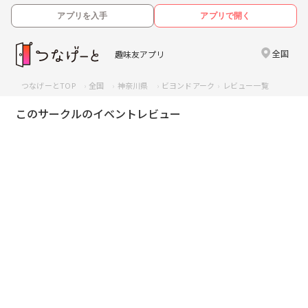
アプリを入手
アプリで開く
全国
趣味友アプリ
つなげーとTOP
全国
神奈川県
ビヨンドアーク
レビュー一覧
このサークルのイベントレビュー