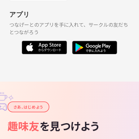
アプリ
つなげーとのアプリを手に入れて、サークルの友だち
とつながろう
✧
✦
さあ、はじめよう
趣味友
を見つけよう