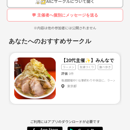
AIにサークルについて聞く
💬 主催者へ個別にメッセージを送る
※内容は他の参加者には公開されません
あなたへのおすすめサークル
【20代主催✨】みんなですする
ラーメン
友達づくり
食べ歩き
評価
0件
東京都
ご利用にはアプリのダウンロードが必要です