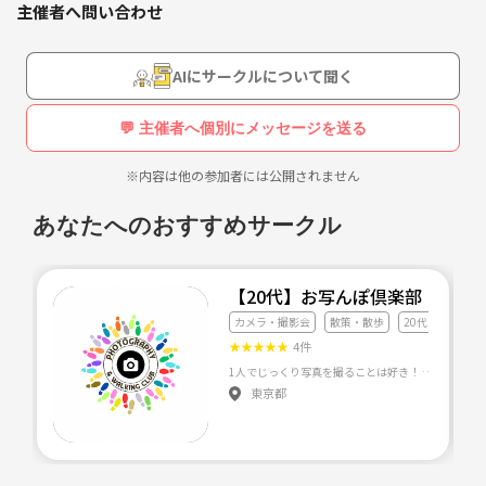
主催者へ問い合わせ
AIにサークルについて聞く
💬 主催者へ個別にメッセージを送る
※内容は他の参加者には公開されません
あなたへのおすすめサークル
【20代】お写んぽ倶楽部
カメラ・撮影会
散策・散歩
20代友達づくり
★
★
★
★
★
4件
東京都