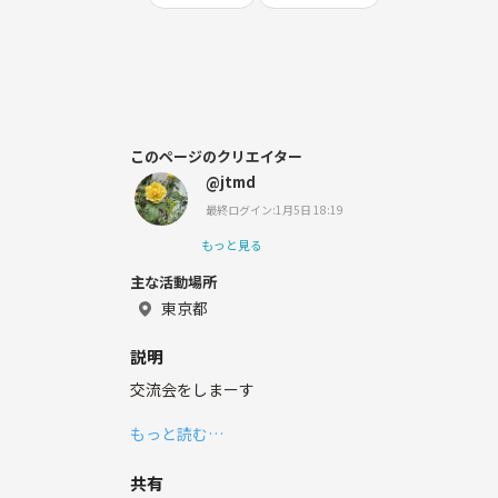
このページのクリエイター
@jtmd
最終ログイン:1月5日 18:19
もっと見る
主な活動場所
東京都
説明
交流会をしまーす
もっと読む…
共有