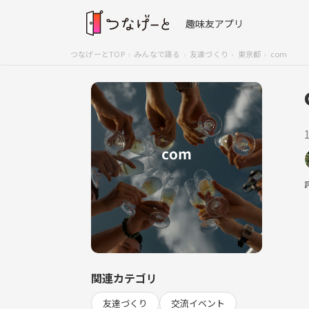
趣味友アプリ
つなげーとTOP
みんなで語る
友達づくり
東京都
com
関連カテゴリ
友達づくり
交流イベント