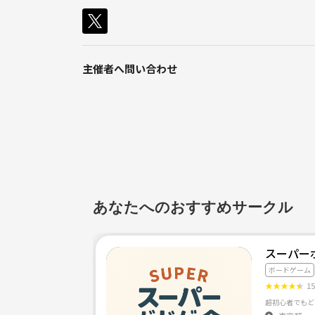
主催者へ問い合わせ
あなたへのおすすめサークル
スーパー
ボードゲーム
★
★
★
★
★
1