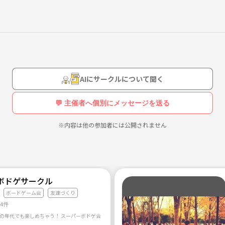
AIにサークルについて聞く
💬 主催者へ個別にメッセージを送る
※内容は他の参加者には公開されません
ボドゲサークル
ボードゲーム会
友達づくり
54件