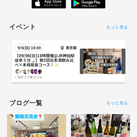
イベント
もっと見る
東京都
9/6(日) 18:00
【09/06(日)18時開催@JR神田駅
徒歩５分🍶】第5回日本酒飲み比
べ×本格和食コース！✨
ご飯好きが集まる会
ブログ一覧
もっと見る